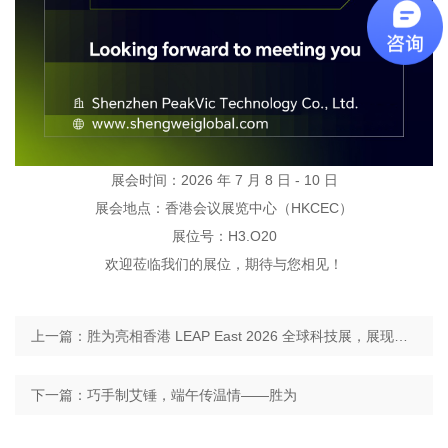
展会时间：2026 年 7 月 8 日 - 10 日
展会地点：香港会议展览中心（HKCEC）
展位号：H3.O20
欢迎莅临我们的展位，期待与您相见！
上一篇：胜为亮相香港 LEAP East 2026 全球科技展，展现中国光通信硬实力
下一篇：巧手制艾锤，端午传温情——胜为