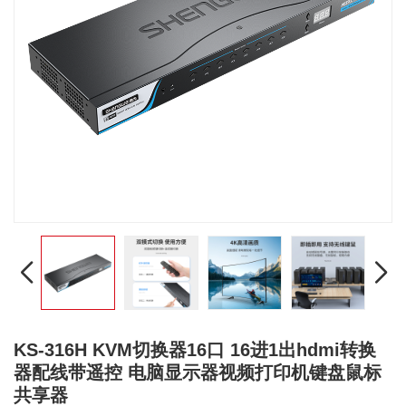
KS-316H KVM切换器16口 16进1出hdmi转换
器配线带遥控 电脑显示器视频打印机键盘鼠标
共享器