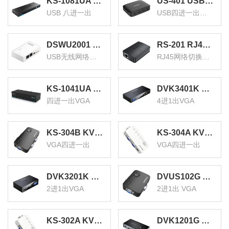
KS-1081UA KVM自动切换器 USB键盘鼠标 8口配线机架型带音频 八进一出VGA多电脑切换共享器
US-401 USB打印机共享器 四进一出扩展分线器 一拖四台式机笔记本鼠标键盘U盘共享4口切转换器
USB 八进一出
USB四进一出扩展分线器
DSWU2001 USB无线网络打印服务器 wifi局域网高速打印机共享器接收器 支持针式热敏喷墨激光打印机
RS-201 RJ45网络切换器 二进一出/一进二出内网外网自由切换 免插拔 电脑网络共享器
USB无线网络打印服务器
RJ45网络切换器 二进一出/一进二出
KS-1041UA KVM自动切换器 USB键盘鼠标 4口配线带音频 四进一出VGA多电脑切换共享器
DVK3401K KVM切换器4进1出VGA切屏器配线 四进一出电脑转换器4口显示器键鼠USB打印机共享器
四进一出VGA
4进1出VGA
KS-304B KVM切换器4进1出 VGA视频分配器四进一出 电脑显示屏键盘鼠标4口USB打印机共享器
KS-304A KVM切换器 VGA视频切屏器配线 四进一出电脑转换器 4口显示器键鼠USB打印机共享器
VGA四进一出
VGA四进一出
DVK3201K KVM切换器2进1出VGA切屏器配线 二进一出电脑转换器2口显示器键鼠USB打印机共享器
DVUS102G KVM切换器2进1出 VGA视频显示屏电脑屏幕二进一出键盘鼠标2口自动热键快捷USB打印机共享器
2进1出VGA
2进1出 VGA
KS-302A KVM切换器 VGA视频切屏器配线 二进一出电脑转换器 2口显示器键鼠USB打印机共享器
DVK1201G VGA视频切屏器 二进一出 台式机笔记本显示器监控鼠标键盘USB打印机共享器