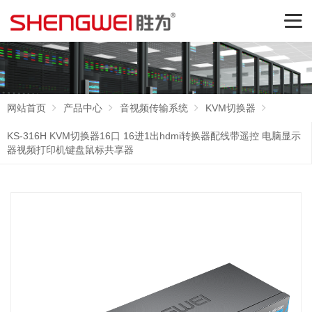
网站首页
产品中心
音视频传输系统
KVM切换器
KS-316H KVM切换器16口 16进1出hdmi转换器配线带遥控 电脑显示
器视频打印机键盘鼠标共享器