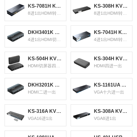
KS-7081H KVM切换器8口 8进1出HDMI转换器 USB高清视频电脑键鼠共享器 配线带音频麦克机架式
KS-308H KVM切换器8口 8进1出hdmi转换器配线带遥控 电脑显示器视频打印机键盘鼠标共享器
8进1出HDMI转换器
8进1出HDMI转换器
DKH3401K KVM切换器4进1出HDMI切屏器配线 四进一出电脑转换器4口显示器键鼠USB打印机共享器
KS-7041H KVM切换器4口 4进1出HDMI转换器 USB高清视频电脑显示器键鼠共享器 配线带音频麦克
4进1出HDMI切屏器
4进1出HDMI转换器
KS-504H KVM切换器4口 HDMI切屏器四进一出带配线 4K高清电脑显示器接打印机键盘鼠标共享器
KS-304H KVM切换器 HDMI视频切屏器 四进一出 台式机笔记本显示器监控鼠标键盘USB打印机共享器
HDMI切屏器四进一出
HDMI四进一出
DKH3201K KVM切换器二进一出hdmi切屏器配线 2进1出电脑转换器2口显示器键鼠USB打印机共享器
KS-1161UA KVM自动切换器USB键盘鼠标16口配线机架型带音频十六进一出VGA多电脑切换共享器
HDMI二进一出
VGA十六进一出
KS-316A KVM切换器 机架式 带遥控 配线 VGA16进1出多电脑切换器 显示器共享器 共享USB键鼠
KS-308A KVM切换器8口 机架式带遥控配线VGA8进1出多电脑切换器 显示器USB键鼠共享器
VGA16进1出
VGA8进1出