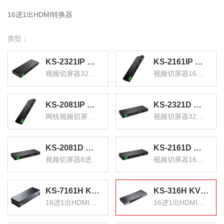
16进1出HDMI转换器
类型：
KS-2321IP 数字IP远程KVM切换器32口 视频切屏器32进1出 机架式网络转换器共享器支持远程
KS-2161IP 数字IP网口远程KVM切换器16口 视频切屏器16进1出 机架式网络转换器共享器支持远程
视频切屏器32进1出
视频切屏器16进1出
KS-2081IP 数字IP远程KVM切换器8口 网线视频切屏器8进1出 机架式网络转换器共享器支持远程
KS-2321D 数字KVM切换器32口 视频切屏器32进1出 机架式网络转换器共享器支持远程
网线视频切屏器8进1出
视频切屏器32进1出
KS-2081D 数字KVM切换器8口 视频切屏器8进1出 机架式网络转换器键鼠共享支持远程
KS-2161D 数字KVM切换器16口 视频切屏器16进1出 机架式网络转换器共享器
视频切屏器8进1出
视频切屏器16进1出
KS-7161H KVM切换器16口 16进1出HDMI切换器 USB高清视频电脑键鼠共享器 配线带音频机架式
KS-316H KVM切换器16口 16进1出hdmi转换器配线带遥控 电脑显示器视频打印机键盘鼠标共享器
16进1出HDMI切换器
16进1出HDMI转换器