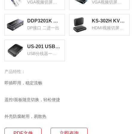
VGA视频切屏器配线 二进一出
VGA视频切屏器 二进一出
DDP3201K KVM切换器DP接口 二进一出台式机笔记本显示器监控鼠标键盘USB打印机共享器
KS-302H KVM切换器 HDMI视频切屏器 二进一出 台式机笔记本显示器监控鼠标键盘USB打印机共享器
DP接口 二进一出
HDMI视频切屏器 二进一出
US-201 USB打印机共享器分线器一分二 二进一出切换器 台式机笔记本鼠标键盘U盘切换共享2口转换器
USB分线器一分二 二进一出
产品特性：
即插即用，稳定流畅
遥控/面板随意切换，轻松便捷
外壳防腐耐用，易散热
PDF文件
立即咨询