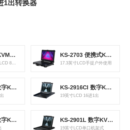
6进1出转换器
KS-2708LH KVM切换器8口 17.3英寸高清宽屏LCD显示器配HDMI线 电脑转换器 8进1出机架式
KS-2703 便携式KVM切换器 四合一套件17.3英寸LCD高清液晶显示屏可手提户外使用 便携式电脑转换器
17.3英寸高清宽屏LCD 8进1出
17.3英寸LCD手提户外使用
KS-2932CI 数字KVM切换器32口 带19英寸LCD显示器配网口支持IP远程 32进1出转换器
KS-2916CI 数字KVM切换器16口 带19英寸LCD显示器配网口支持IP远程 16进1出转换器
1出
19英寸LCD 16进1出
KS-2908CI 数字KVM切换器8口 带19英寸LCD显示器配网口支持IP远程 8进1出转换器
KS-2901L 数字KVM切换器单口 19英寸LCD显示器配VGA线 单口机架式电脑转换器
出
19英寸LCD单口机架式