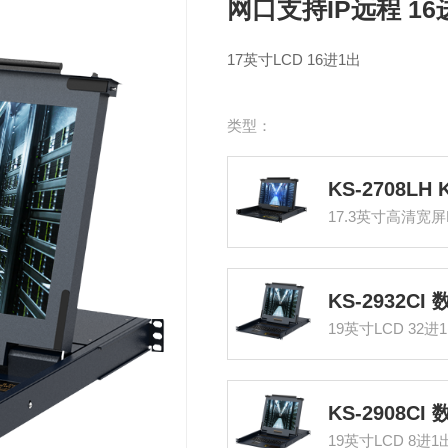
网口支持IP远程 1
17英寸LCD 16进1出
类型：
19英寸LCD 32进
19英寸LCD 8进1