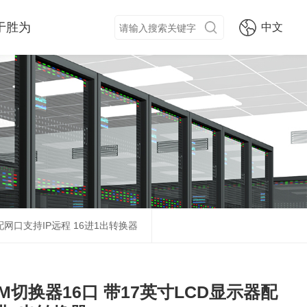
于胜为
中文
器配网口支持IP远程 16进1出转换器
KVM切换器16口 带17英寸LCD显示器配