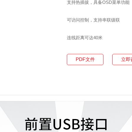
支持热插拔，具备OSD菜单功能
可访问控制，支持串联级联
连线距离可达40米
PDF文件
立即