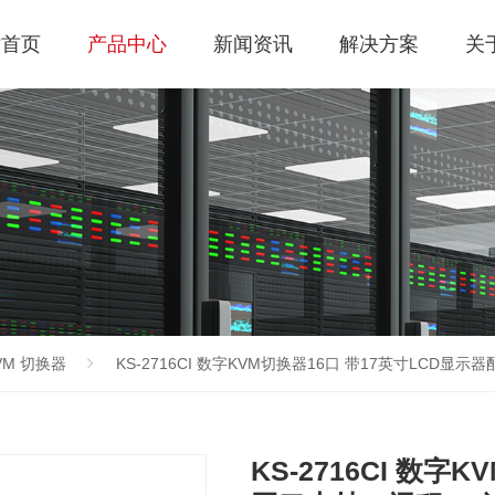
站首页
产品中心
新闻资讯
解决方案
关
KVM 切换器
KS-2716CI 数字KVM切换器16口 带17英寸LCD显示
KS-2716CI 数字