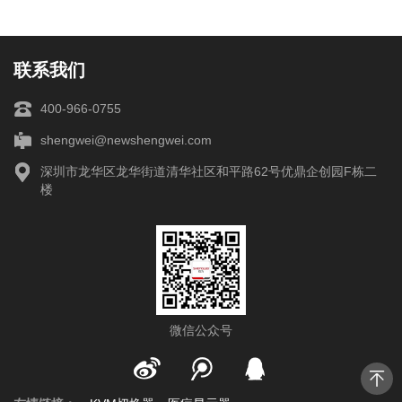
联系我们
400-966-0755
shengwei@newshengwei.com
深圳市龙华区龙华街道清华社区和平路62号优鼎企创园F栋二
楼
微信公众号