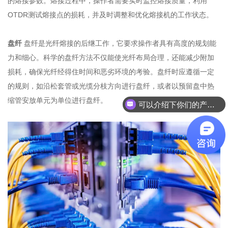
的熔接参数。熔接过程中，操作者需要实时监控熔接质量，利用
OTDR测试熔接点的损耗，并及时调整和优化熔接机的工作状态。
盘纤
盘纤是光纤熔接的后继工作，它要求操作者具有高度的规划能
力和细心。科学的盘纤方法不仅能使光纤布局合理，还能减少附加
损耗，确保光纤经得住时间和恶劣环境的考验。盘纤时应遵循一定
的规则，如沿松套管或光缆分枝方向进行盘纤，或者以预留盘中热
缩管安放单元为单位进行盘纤。
可以介绍下你们的产品么