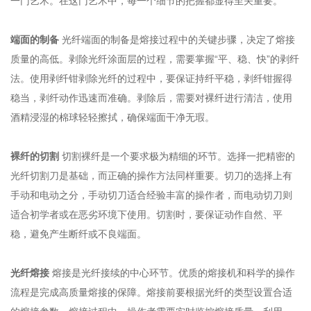
一门艺术。在这门艺术中，每一个细节的把握都显得至关重要。
端面的制备
光纤端面的制备是熔接过程中的关键步骤，决定了熔接
质量的高低。剥除光纤涂面层的过程，需要掌握“平、稳、快”的剥纤
法。使用剥纤钳剥除光纤的过程中，要保证持纤平稳，剥纤钳握得
稳当，剥纤动作迅速而准确。剥除后，需要对裸纤进行清洁，使用
酒精浸湿的棉球轻轻擦拭，确保端面干净无瑕。
裸纤的切割
切割裸纤是一个要求极为精细的环节。选择一把精密的
光纤切割刀是基础，而正确的操作方法同样重要。切刀的选择上有
手动和电动之分，手动切刀适合经验丰富的操作者，而电动切刀则
适合初学者或在恶劣环境下使用。切割时，要保证动作自然、平
稳，避免产生断纤或不良端面。
光纤熔接
熔接是光纤接续的中心环节。优质的熔接机和科学的操作
流程是完成高质量熔接的保障。熔接前要根据光纤的类型设置合适