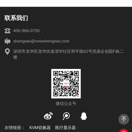
联系我们
400-966-0755
shengwei@newshengwei.com
深圳市龙华区龙华街道清华社区和平路62号优鼎企创园F栋二
楼
微信公众号
友情链接：
KVM切换器
医疗显示器