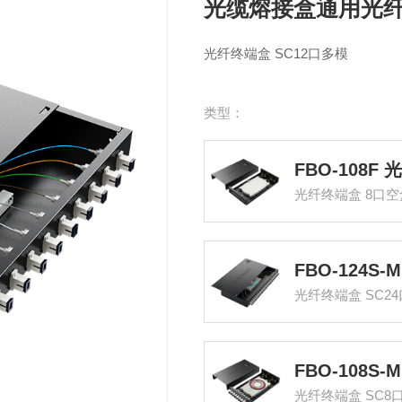
光缆熔接盒通用光
光纤终端盒 SC12口多模
类型：
光纤终端盒 8口
光纤终端盒 SC2
光纤终端盒 SC8