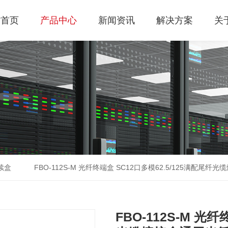
站首页
产品中心
新闻资讯
解决方案
关
续盒
FBO-112S-M 光纤终端盒 SC12口多模62.5/125满配
FBO-112S-M 光