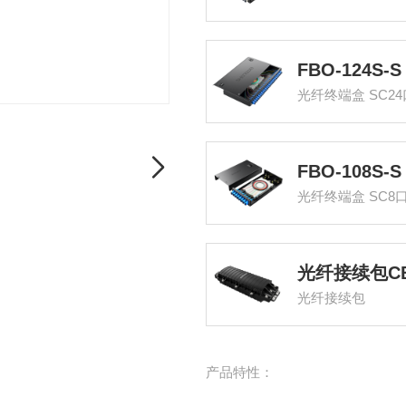
光纤终端盒 SC2
光纤终端盒 SC8
光纤接续包
产品特性：