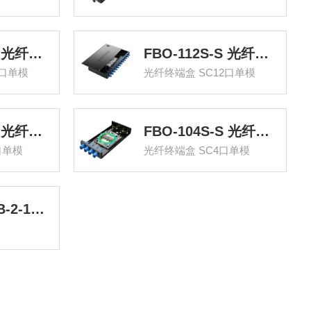
FBO-124S-S 光纤终端盒 SC24口单模9/125满配尾纤光缆熔接盒SC/FC/LC接口通用光纤续接盘配线架
FBO-112S-S 光纤终端盒 SC12口单模9/125满配尾纤光缆熔接盒SC/FC/LC接口通用光纤续接盘配线架
4口单模
光纤终端盒 SC12口单模
FBO-108S-S 光纤终端盒 SC8口单模9/125满配尾纤光缆熔接盒SC/FC/LC接口通用光纤续接盘配线架
FBO-104S-S 光纤终端盒 SC4口单模9/125满配尾纤光缆熔接盒SC/FC/LC接口通用光纤续接盘配线架
口单模
光纤终端盒 SC4口单模
光纤接续包CB-2-144 大D二进二出24芯-144芯熔纤盒 ABS材质架空防水地埋型接头包 CB-2-144