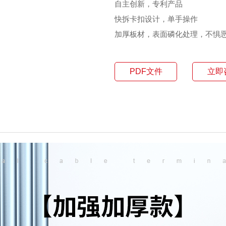
自主创新，专利产品
快拆卡扣设计，单手操作
加厚板材，表面磷化处理，不惧
PDF文件
立即