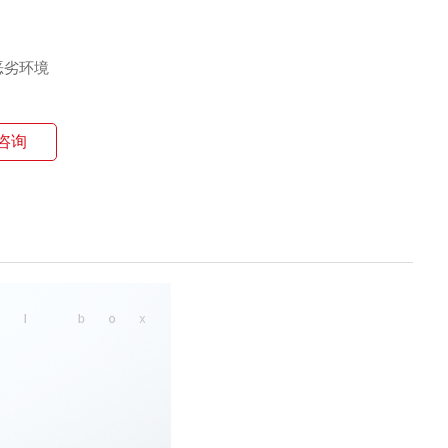
恶劣环境
咨询