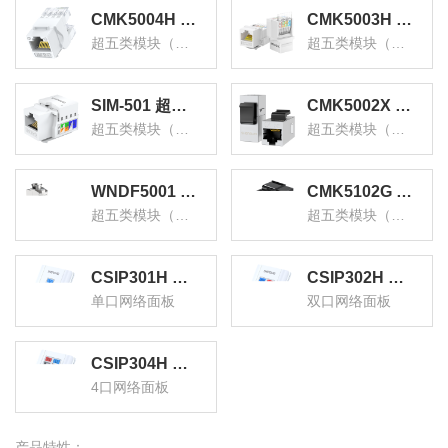
CMK5004H 超五类网络模块 CAT5e网线面板连接器非屏蔽 RJ45水晶头电脑插座连接头直通头 单个装
CMK5003H 超五类网络模块 CAT5e免打网络面板模块 RJ45水晶头电脑网线插座连接头
超五类模块（非屏蔽打线）
超五类模块（非屏蔽免打）
SIM-501 超五类非屏蔽网络模块8P8C CAT5E网络布线适用于信息面板 RJ45插座连接头直通头
CMK5002X 超五类屏蔽网络模块8P8C CAT5E网络布线适用于信息面板 RJ45插座连接头直通头
超五类模块（非屏蔽打线超值款）
超五类模块（直通屏蔽）
WNDF5001 超五类免打直插带屏蔽网络模块8P8C CAT5E网络布线适用于信息面板 RJ45插座连接头直通头
CMK5102G 超五类非屏蔽网络模块8P8C CAT5E网络布线适用于信息面板 RJ45插座连接头直通头
超五类模块（免打屏蔽）
超五类模块（非屏蔽直通）
CSIP301H 工程级语音信息面板单口 一位网线插座通用86型网络面板电脑网络插座信息电话模块
CSIP302H 工程级语音信息面板双口 二位网线插座通用86型网络面板电脑网络插座信息电话模块
单口网络面板
双口网络面板
CSIP304H 工程级语音信息面板四口 四位网线插座通用86型网络面板电脑网络插座信息电话模块
4口网络面板
产品特性：