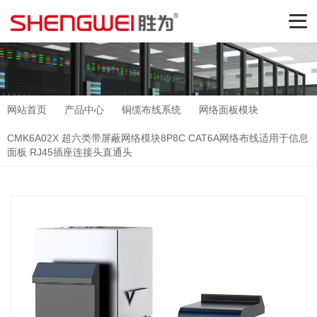
网站首页
产品中心
铜缆布线系统
网络面板模块
CMK6A02X 超六类带屏蔽网络模块8P8C CAT6A网络布线适用于信息
面板 RJ45插座连接头直通头