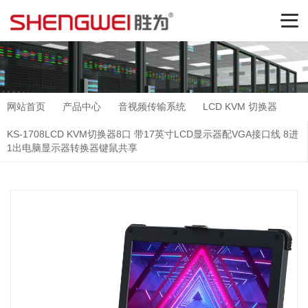
网站首页
产品中心
音视频传输系统
LCD KVM 切换器
KS-1708LCD KVM切换器8口 带17英寸LCD显示器配VGA接口线 8进
1出电脑显示器转换器键鼠共享