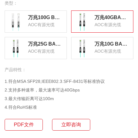
类型：
万兆100G BAOC0407 胜为 高速电缆QSFP28 AOC光纤堆叠线 有源直连光缆7米
万兆40GBAOC0307 胜为 高速电缆SFP+AOC光纤堆叠线 有源直连光缆3米
AOC有源光缆
AOC有源光缆
万兆25G BAOC0203 胜为 高速电缆SFP28 AOC光纤堆叠线 有源直连光缆3米
万兆10G BAOC0103 胜为 高速电缆SFP+AOC光纤堆叠线 有源直连光缆3米
AOC有源光缆
AOC有源光缆
产品特性：
1.符合MSA SFP28,IEEE802.3.SFF-8431等标准协议
2.支持多种速率，最大速率可达40Gbps
3.最大传输距离可达100m
4.符合RoHS标准
PDF文件
立即咨询