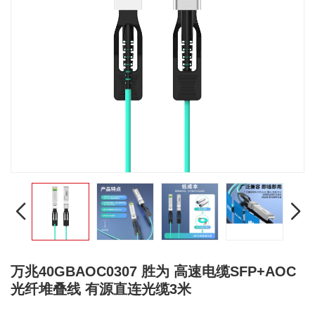
万兆40GBAOC0307 胜为 高速电缆SFP+AOC
光纤堆叠线 有源直连光缆3米