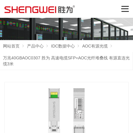
网站首页
产品中心
IDC数据中心
AOC有源光缆
万兆40GBAOC0307 胜为 高速电缆SFP+AOC光纤堆叠线 有源直连光
缆3米