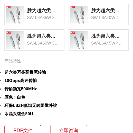
胜为超六类低烟无卤阻燃成品网络跳线
胜为超六类低烟无卤阻燃成品网络跳线
SW-L6A35W 35米
SW-L6A40W 40米
胜为超六类低烟无卤阻燃成品网络跳线
胜为超六类低烟无卤阻燃成品网络跳线
SW-L6A50W 50米
SW-L6A45W 45米
产品特性：
超六类万兆高带宽传输
10Gbps高速传输
传输频宽500MHz
颜色：白色
环保LSZH低烟无卤阻燃外被
水晶头镀金50U
PDF文件
立即咨询