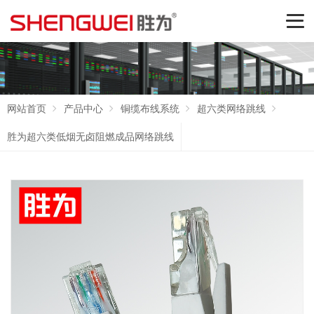
网站首页
产品中心
铜缆布线系统
超六类网络跳线
胜为超六类低烟无卤阻燃成品网络跳线