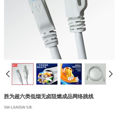
胜为超六类低烟无卤阻燃成品网络跳线
SW-L6A05W 5米