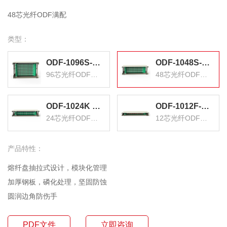
48芯光纤ODF满配
类型：
ODF-1096S-M 96芯ODF光纤配线架高度6U SC多模满配含尾纤和法兰 适用19英寸机柜 抽拉式带上柜配件
ODF-1048S-M 48芯ODF光纤配线架高度3U SC多模满配含尾纤和法兰 适用19英寸机柜 抽拉式带上柜配件
96芯光纤ODF满配
48芯光纤ODF满配
ODF-1024K 24芯/口ODF光纤配线架箱体高度2U 含空盘标准19英寸机架式1.2mm冷轧板
ODF-1012F-O 12芯/口ODF光纤配线架高度1U FC多模OM3满配含尾纤和法兰适用19英寸机柜 抽拉式带上柜配件
24芯光纤ODF满配
12芯光纤ODF满配
产品特性：
熔纤盘抽拉式设计，模块化管理
加厚钢板，磷化处理，坚固防蚀
圆润边角防伤手
PDF文件
立即咨询