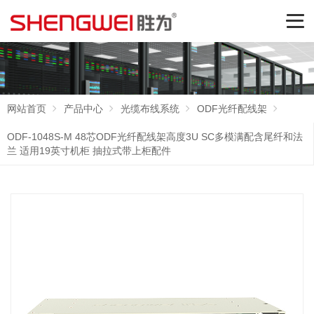
网站首页
产品中心
光缆布线系统
ODF光纤配线架
ODF-1048S-M 48芯ODF光纤配线架高度3U SC多模满配含尾纤和法
兰 适用19英寸机柜 抽拉式带上柜配件