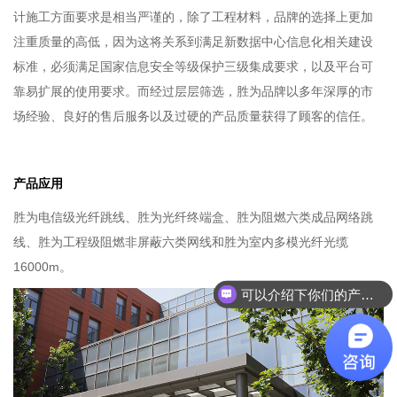
计施工方面要求是相当严谨的，除了工程材料，品牌的选择上更加
注重质量的高低，因为这将关系到满足新数据中心信息化相关建设
标准，必须满足国家信息安全等级保护三级集成要求，以及平台可
靠易扩展的使用要求。而经过层层筛选，胜为品牌以多年深厚的市
场经验、良好的售后服务以及过硬的产品质量获得了顾客的信任。
产品应用
胜为电信级光纤跳线、胜为光纤终端盒、胜为阻燃六类成品网络跳
线、胜为工程级阻燃非屏蔽六类网线和胜为室内多模光纤光缆
16000m。
可以介绍下你们的产品么