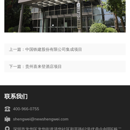
上一篇：中国铁建股份有限公司集成项目
下一篇：贵州喜来登酒店项目
联系我们
400-966-0755
shengwei@newshengwei.com
深圳市龙华区龙华街道清华社区和平路62号优鼎企创园F栋二