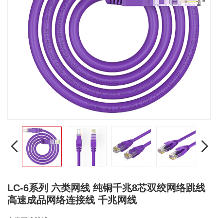
LC-6系列 六类网线 纯铜千兆8芯双绞网络跳线
高速成品网络连接线 千兆网线