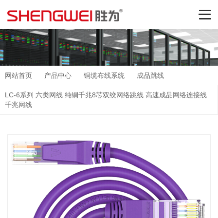
网站首页
产品中心
铜缆布线系统
成品跳线
LC-6系列 六类网线 纯铜千兆8芯双绞网络跳线 高速成品网络连接线
千兆网线