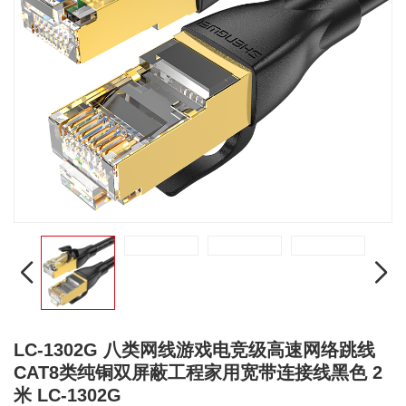
LC-1302G 八类网线游戏电竞级高速网络跳线
CAT8类纯铜双屏蔽工程家用宽带连接线黑色 2
米 LC-1302G