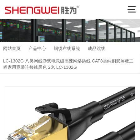
网站首页
产品中心
铜缆布线系统
成品跳线
LC-1302G 八类网线游戏电竞级高速网络跳线 CAT8类纯铜双屏蔽工
程家用宽带连接线黑色 2米 LC-1302G