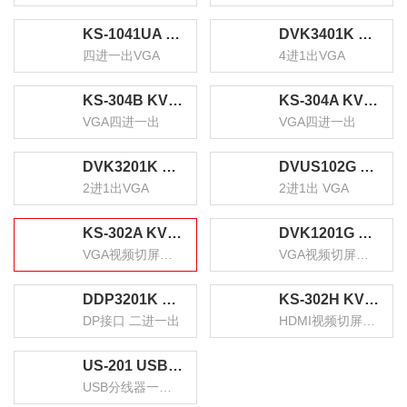
KS-1041UA KVM自动切换器 USB键盘鼠标 4口配线带音频 四进一出VGA多电脑切换共享器
DVK3401K KVM切换器4进1出VGA切屏器配线 四进一出电脑转换器4口显示器键鼠USB打印机共享器
四进一出VGA
4进1出VGA
KS-304B KVM切换器4进1出 VGA视频分配器四进一出 电脑显示屏键盘鼠标4口USB打印机共享器
KS-304A KVM切换器 VGA视频切屏器配线 四进一出电脑转换器 4口显示器键鼠USB打印机共享器
VGA四进一出
VGA四进一出
DVK3201K KVM切换器2进1出VGA切屏器配线 二进一出电脑转换器2口显示器键鼠USB打印机共享器
DVUS102G KVM切换器2进1出 VGA视频显示屏电脑屏幕二进一出键盘鼠标2口自动热键快捷USB打印机共享器
2进1出VGA
2进1出 VGA
KS-302A KVM切换器 VGA视频切屏器配线 二进一出电脑转换器 2口显示器键鼠USB打印机共享器
DVK1201G VGA视频切屏器 二进一出 台式机笔记本显示器监控鼠标键盘USB打印机共享器
VGA视频切屏器配线 二进一出
VGA视频切屏器 二进一出
DDP3201K KVM切换器DP接口 二进一出台式机笔记本显示器监控鼠标键盘USB打印机共享器
KS-302H KVM切换器 HDMI视频切屏器 二进一出 台式机笔记本显示器监控鼠标键盘USB打印机共享器
DP接口 二进一出
HDMI视频切屏器 二进一出
US-201 USB打印机共享器分线器一分二 二进一出切换器 台式机笔记本鼠标键盘U盘切换共享2口转换器
USB分线器一分二 二进一出