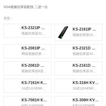
VGA视频切屏器配线 二进一出
类型：
KS-2321IP 数字IP远程KVM切换器32口 视频切屏器32进1出 机架式网络转换器共享器支持远程
KS-2161IP 数字IP网口远程KVM切换器16口 视频切屏器16进1出 机架式网络转换器共享器支持远程
视频切屏器32进1出
视频切屏器16进1出
KS-2081IP 数字IP远程KVM切换器8口 网线视频切屏器8进1出 机架式网络转换器共享器支持远程
KS-2321D 数字KVM切换器32口 视频切屏器32进1出 机架式网络转换器共享器支持远程
网线视频切屏器8进1出
视频切屏器32进1出
KS-2081D 数字KVM切换器8口 视频切屏器8进1出 机架式网络转换器键鼠共享支持远程
KS-2161D 数字KVM切换器16口 视频切屏器16进1出 机架式网络转换器共享器
视频切屏器8进1出
视频切屏器16进1出
KS-7161H KVM切换器16口 16进1出HDMI切换器 USB高清视频电脑键鼠共享器 配线带音频机架式
KS-316H KVM切换器16口 16进1出hdmi转换器配线带遥控 电脑显示器视频打印机键盘鼠标共享器
16进1出HDMI切换器
16进1出HDMI转换器
KS-7081H KVM切换器8口 8进1出HDMI转换器 USB高清视频电脑键鼠共享器 配线带音频麦克机架式
KS-308H KVM切换器8口 8进1出hdmi转换器配线带遥控 电脑显示器视频打印机键盘鼠标共享器
8进1出HDMI转换器
8进1出HDMI转换器