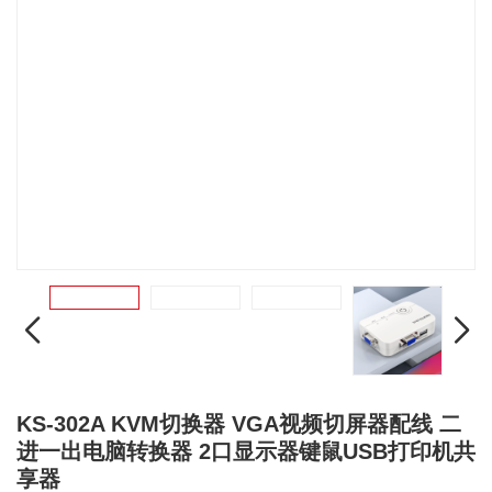
KS-302A KVM切换器 VGA视频切屏器配线 二
进一出电脑转换器 2口显示器键鼠USB打印机共
享器