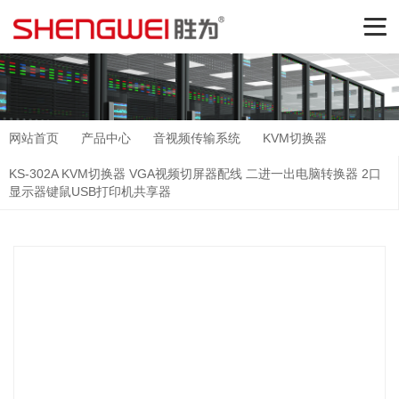
网站首页
产品中心
音视频传输系统
KVM切换器
KS-302A KVM切换器 VGA视频切屏器配线 二进一出电脑转换器 2口
显示器键鼠USB打印机共享器