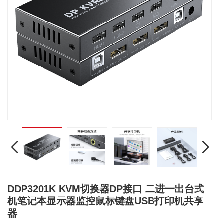
DDP3201K KVM切换器DP接口 二进一出台式
机笔记本显示器监控鼠标键盘USB打印机共享
器