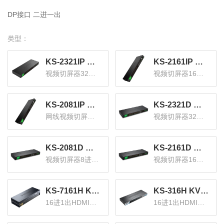
DP接口 二进一出
类型：
KS-2321IP 数字IP远程KVM切换器32口 视频切屏器32进1出 机架式网络转换器共享器支持远程
KS-2161IP 数字IP网口远程KVM切换器16口 视频切屏器16进1出 机架式网络转换器共享器支持远程
视频切屏器32进1出
视频切屏器16进1出
KS-2081IP 数字IP远程KVM切换器8口 网线视频切屏器8进1出 机架式网络转换器共享器支持远程
KS-2321D 数字KVM切换器32口 视频切屏器32进1出 机架式网络转换器共享器支持远程
网线视频切屏器8进1出
视频切屏器32进1出
KS-2081D 数字KVM切换器8口 视频切屏器8进1出 机架式网络转换器键鼠共享支持远程
KS-2161D 数字KVM切换器16口 视频切屏器16进1出 机架式网络转换器共享器
视频切屏器8进1出
视频切屏器16进1出
KS-7161H KVM切换器16口 16进1出HDMI切换器 USB高清视频电脑键鼠共享器 配线带音频机架式
KS-316H KVM切换器16口 16进1出hdmi转换器配线带遥控 电脑显示器视频打印机键盘鼠标共享器
16进1出HDMI切换器
16进1出HDMI转换器