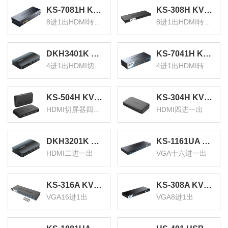
KS-7081H KVM切换器8口 8进1出HDMI转换器 USB高清视频电脑键鼠共享器 配线带音频麦克机架式
KS-308H KVM切换器8口 8进1出hdmi转换器配线带遥控 电脑显示器视频打印机键盘鼠标共享器
8进1出HDMI转换器
8进1出HDMI转换器
DKH3401K KVM切换器4进1出HDMI切屏器配线 四进一出电脑转换器4口显示器键鼠USB打印机共享器
KS-7041H KVM切换器4口 4进1出HDMI转换器 USB高清视频电脑显示器键鼠共享器 配线带音频麦克
4进1出HDMI切屏器
4进1出HDMI转换器
KS-504H KVM切换器4口 HDMI切屏器四进一出带配线 4K高清电脑显示器接打印机键盘鼠标共享器
KS-304H KVM切换器 HDMI视频切屏器 四进一出 台式机笔记本显示器监控鼠标键盘USB打印机共享器
HDMI切屏器四进一出
HDMI四进一出
DKH3201K KVM切换器二进一出hdmi切屏器配线 2进1出电脑转换器2口显示器键鼠USB打印机共享器
KS-1161UA KVM自动切换器USB键盘鼠标16口配线机架型带音频十六进一出VGA多电脑切换共享器
HDMI二进一出
VGA十六进一出
KS-316A KVM切换器 机架式 带遥控 配线 VGA16进1出多电脑切换器 显示器共享器 共享USB键鼠
KS-308A KVM切换器8口 机架式带遥控配线VGA8进1出多电脑切换器 显示器USB键鼠共享器
VGA16进1出
VGA8进1出