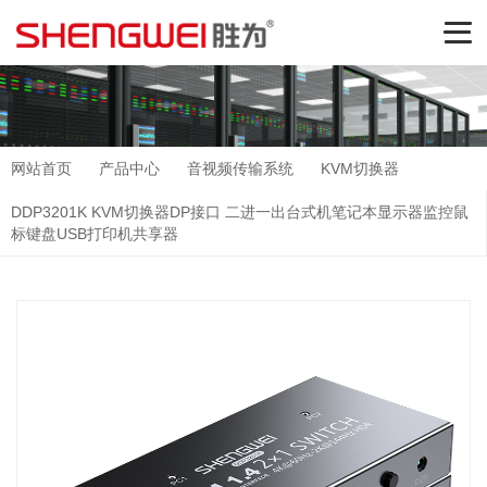
网站首页
产品中心
音视频传输系统
KVM切换器
DDP3201K KVM切换器DP接口 二进一出台式机笔记本显示器监控鼠
标键盘USB打印机共享器