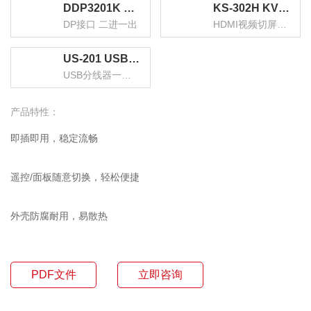
DDP3201K KVM切换器DP接口 二进一出台式机笔记本显示器监控鼠标键盘USB打印机共享器
KS-302H KVM切换器 HDMI视频切屏器 二进一出 台式机笔记本显示器监控鼠标键盘USB打印机共享器
DP接口 二进一出
HDMI视频切屏器 二进一出
US-201 USB打印机共享器分线器一分二 二进一出切换器 台式机笔记本鼠标键盘U盘切换共享2口转换器
USB分线器一分二 二进一出
产品特性：
即插即用，稳定流畅
遥控/面板随意切换，轻松便捷
外壳防腐耐用，易散热
PDF文件
立即咨询