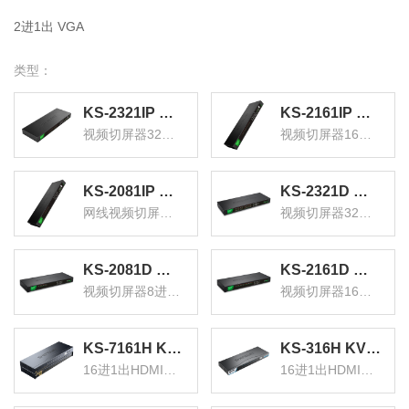
2进1出 VGA
类型：
KS-2321IP 数字IP远程KVM切换器32口 视频切屏器32进1出 机架式网络转换器共享器支持远程
KS-2161IP 数字IP网口远程KVM切换器16口 视频切屏器16进1出 机架式网络转换器共享器支持远程
视频切屏器32进1出
视频切屏器16进1出
KS-2081IP 数字IP远程KVM切换器8口 网线视频切屏器8进1出 机架式网络转换器共享器支持远程
KS-2321D 数字KVM切换器32口 视频切屏器32进1出 机架式网络转换器共享器支持远程
网线视频切屏器8进1出
视频切屏器32进1出
KS-2081D 数字KVM切换器8口 视频切屏器8进1出 机架式网络转换器键鼠共享支持远程
KS-2161D 数字KVM切换器16口 视频切屏器16进1出 机架式网络转换器共享器
视频切屏器8进1出
视频切屏器16进1出
KS-7161H KVM切换器16口 16进1出HDMI切换器 USB高清视频电脑键鼠共享器 配线带音频机架式
KS-316H KVM切换器16口 16进1出hdmi转换器配线带遥控 电脑显示器视频打印机键盘鼠标共享器
16进1出HDMI切换器
16进1出HDMI转换器