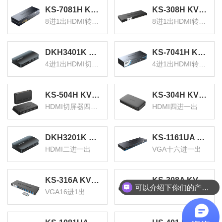
KS-7081H KVM切换器8口 8进1出HDMI转换器 USB高清视频电脑键鼠共享器 配线带音频麦克机架式
KS-308H KVM切换器8口 8进1出hdmi转换器配线带遥控 电脑显示器视频打印机键盘鼠标共享器
8进1出HDMI转换器
8进1出HDMI转换器
DKH3401K KVM切换器4进1出HDMI切屏器配线 四进一出电脑转换器4口显示器键鼠USB打印机共享器
KS-7041H KVM切换器4口 4进1出HDMI转换器 USB高清视频电脑显示器键鼠共享器 配线带音频麦克
4进1出HDMI切屏器
4进1出HDMI转换器
KS-504H KVM切换器4口 HDMI切屏器四进一出带配线 4K高清电脑显示器接打印机键盘鼠标共享器
KS-304H KVM切换器 HDMI视频切屏器 四进一出 台式机笔记本显示器监控鼠标键盘USB打印机共享器
HDMI切屏器四进一出
HDMI四进一出
DKH3201K KVM切换器二进一出hdmi切屏器配线 2进1出电脑转换器2口显示器键鼠USB打印机共享器
KS-1161UA KVM自动切换器USB键盘鼠标16口配线机架型带音频十六进一出VGA多电脑切换共享器
HDMI二进一出
VGA十六进一出
KS-316A KVM切换器 机架式 带遥控 配线 VGA16进1出多电脑切换器 显示器共享器 共享USB键鼠
KS-308A KVM切换器8口 机架式带遥控配线VGA8进1出多电脑切换器 显示器USB键鼠共享器
可以介绍下你们的产品么
VGA16进1出
VGA8进1出