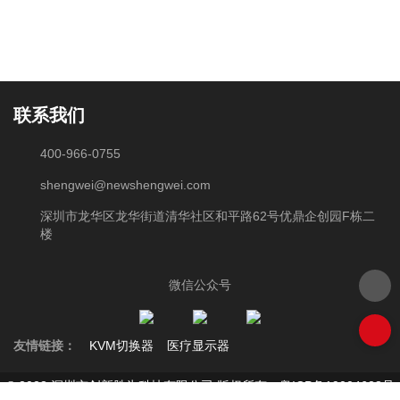
联系我们
400-966-0755
shengwei@newshengwei.com
深圳市龙华区龙华街道清华社区和平路62号优鼎企创园F栋二
楼
微信公众号
友情链接：
KVM切换器
医疗显示器
© 2023 深圳市创新胜为科技有限公司 版权所有
粤ICP备19004628号