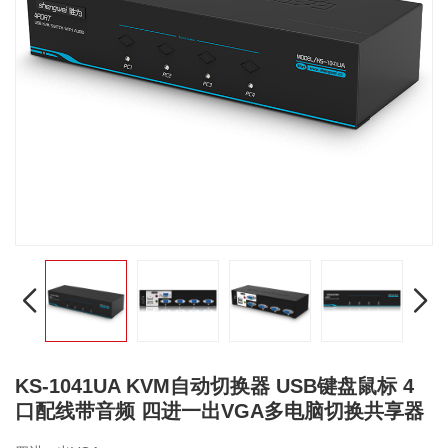
KS-1041UA KVM自动切换器 USB键盘鼠标 4
口配线带音频 四进一出VGA多电脑切换共享器